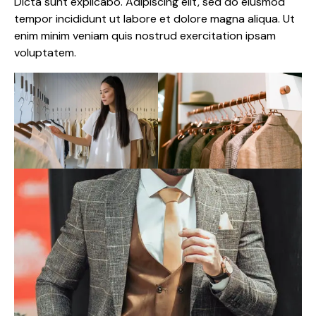
Dicta sunt explicabo. Adipiscing elit, sed do eiusmod
tempor incididunt ut labore et dolore magna aliqua. Ut
enim minim veniam quis nostrud exercitation ipsam
voluptatem.