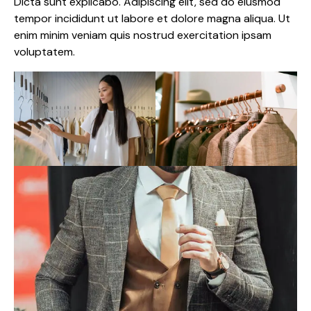
Dicta sunt explicabo. Adipiscing elit, sed do eiusmod
tempor incididunt ut labore et dolore magna aliqua. Ut
enim minim veniam quis nostrud exercitation ipsam
voluptatem.