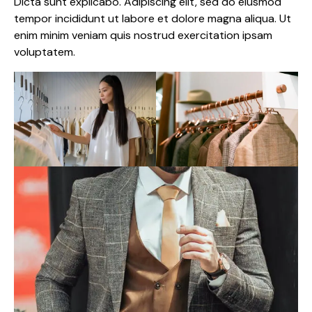
Dicta sunt explicabo. Adipiscing elit, sed do eiusmod
tempor incididunt ut labore et dolore magna aliqua. Ut
enim minim veniam quis nostrud exercitation ipsam
voluptatem.