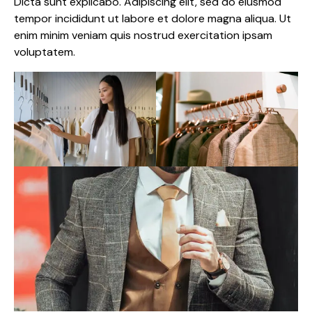
Dicta sunt explicabo. Adipiscing elit, sed do eiusmod
tempor incididunt ut labore et dolore magna aliqua. Ut
enim minim veniam quis nostrud exercitation ipsam
voluptatem.