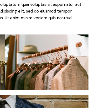
oluptatem quia voluptas sit aspernatur aut
. Adipiscing elit, sed do eiusmod tempor
qua. Ut enim minim veniam quis nostrud