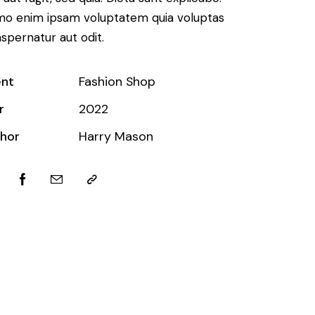
o enim ipsam voluptatem quia voluptas
aspernatur aut odit.
ent
Fashion Shop
r
2022
hor
Harry Mason