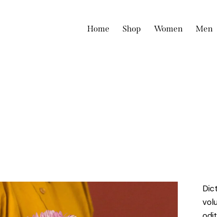
Home
Shop
Women
Men
Dic
vol
odit