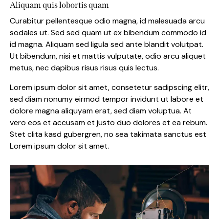
Aliquam quis lobortis quam
Curabitur pellentesque odio magna, id malesuada arcu
sodales ut. Sed sed quam ut ex bibendum commodo id
id magna. Aliquam sed ligula sed ante blandit volutpat.
Ut bibendum, nisi et mattis vulputate, odio arcu aliquet
metus, nec dapibus risus risus quis lectus.
Lorem ipsum dolor sit amet, consetetur sadipscing elitr,
sed diam nonumy eirmod tempor invidunt ut labore et
dolore magna aliquyam erat, sed diam voluptua. At
vero eos et accusam et justo duo dolores et ea rebum.
Stet clita kasd gubergren, no sea takimata sanctus est
Lorem ipsum dolor sit amet.