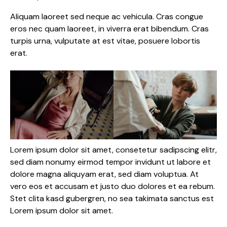
Aliquam laoreet sed neque ac vehicula. Cras congue
eros nec quam laoreet, in viverra erat bibendum. Cras
turpis urna, vulputate at est vitae, posuere lobortis
erat.
Lorem ipsum dolor sit amet, consetetur sadipscing elitr,
sed diam nonumy eirmod tempor invidunt ut labore et
dolore magna aliquyam erat, sed diam voluptua. At
vero eos et accusam et justo duo dolores et ea rebum.
Stet clita kasd gubergren, no sea takimata sanctus est
Lorem ipsum dolor sit amet.