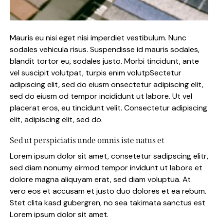
Mauris eu nisi eget nisi imperdiet vestibulum. Nunc
sodales vehicula risus. Suspendisse id mauris sodales,
blandit tortor eu, sodales justo. Morbi tincidunt, ante
vel suscipit volutpat, turpis enim volutpSectetur
adipiscing elit, sed do eiusm onsectetur adipiscing elit,
sed do eiusm od tempor incididunt ut labore. Ut vel
placerat eros, eu tincidunt velit. Consectetur adipiscing
elit, adipiscing elit, sed do.
Sed ut perspiciatis unde omnis iste natus et
Lorem ipsum dolor sit amet, consetetur sadipscing elitr,
sed diam nonumy eirmod tempor invidunt ut labore et
dolore magna aliquyam erat, sed diam voluptua. At
vero eos et accusam et justo duo dolores et ea rebum.
Stet clita kasd gubergren, no sea takimata sanctus est
Lorem ipsum dolor sit amet.