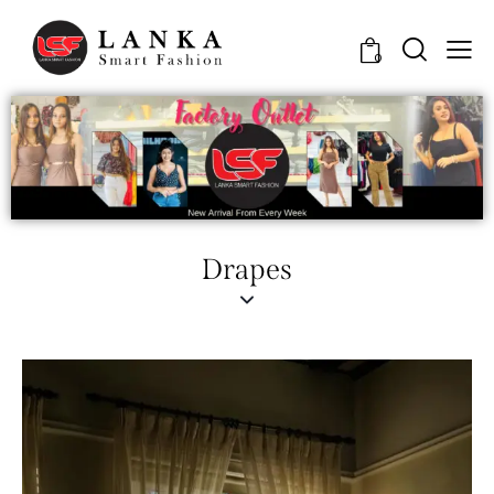
0
Drapes