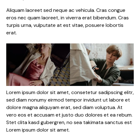
Aliquam laoreet sed neque ac vehicula. Cras congue
eros nec quam laoreet, in viverra erat bibendum. Cras
turpis urna, vulputate at est vitae, posuere lobortis
erat.
Lorem ipsum dolor sit amet, consetetur sadipscing elitr,
sed diam nonumy eirmod tempor invidunt ut labore et
dolore magna aliquyam erat, sed diam voluptua. At
vero eos et accusam et justo duo dolores et ea rebum.
Stet clita kasd gubergren, no sea takimata sanctus est
Lorem ipsum dolor sit amet.