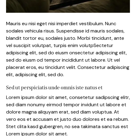
Mauris eu nisi eget nisi imperdiet vestibulum. Nunc
sodales vehicula risus. Suspendisse id mauris sodales,
blandit tortor eu, sodales justo. Morbi tincidunt, ante
vel suscipit volutpat, turpis enim volutpSectetur
adipiscing elit, sed do eiusm onsectetur adipiscing elit,
sed do eiusm od tempor incididunt ut labore. Ut vel
placerat eros, eu tincidunt velit. Consectetur adipiscing
elit, adipiscing elit, sed do.
Sed ut perspiciatis unde omnis iste natus et
Lorem ipsum dolor sit amet, consetetur sadipscing elitr,
sed diam nonumy eirmod tempor invidunt ut labore et
dolore magna aliquyam erat, sed diam voluptua. At
vero eos et accusam et justo duo dolores et ea rebum.
Stet clita kasd gubergren, no sea takimata sanctus est
Lorem ipsum dolor sit amet.