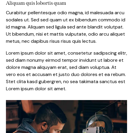
Aliquam quis lobortis quam
Curabitur pellentesque odio magna, id malesuada arcu
sodales ut. Sed sed quam ut ex bibendum commodo id
id magna. Aliquam sed ligula sed ante blandit volutpat.
Ut bibendum, nisi et mattis vulputate, odio arcu aliquet
metus, nec dapibus risus risus quis lectus.
Lorem ipsum dolor sit amet, consetetur sadipscing elitr,
sed diam nonumy eirmod tempor invidunt ut labore et
dolore magna aliquyam erat, sed diam voluptua. At
vero eos et accusam et justo duo dolores et ea rebum.
Stet clita kasd gubergren, no sea takimata sanctus est
Lorem ipsum dolor sit amet.