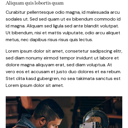
Aliquam quis lobortis quam
Curabitur pellentesque odio magna, id malesuada arcu
sodales ut. Sed sed quam ut ex bibendum commodo id
id magna. Aliquam sed ligula sed ante blandit volutpat.
Ut bibendum, nisi et mattis vulputate, odio arcu aliquet
metus, nec dapibus risus risus quis lectus.
Lorem ipsum dolor sit amet, consetetur sadipscing elitr,
sed diam nonumy eirmod tempor invidunt ut labore et
dolore magna aliquyam erat, sed diam voluptua. At
vero eos et accusam et justo duo dolores et ea rebum.
Stet clita kasd gubergren, no sea takimata sanctus est
Lorem ipsum dolor sit amet.