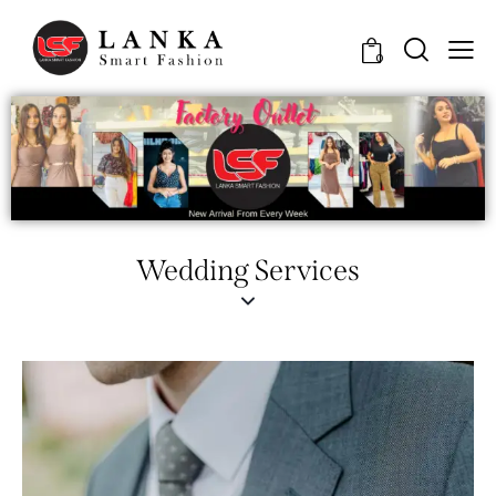
0
Wedding Services