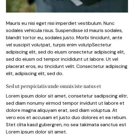
Mauris eu nisi eget nisi imperdiet vestibulum. Nunc
sodales vehicula risus. Suspendisse id mauris sodales,
blandit tortor eu, sodales justo. Morbi tincidunt, ante
vel suscipit volutpat, turpis enim volutpSectetur
adipiscing elit, sed do eiusm onsectetur adipiscing elit,
sed do eiusm od tempor incididunt ut labore. Ut vel
placerat eros, eu tincidunt velit. Consectetur adipiscing
elit, adipiscing elit, sed do.
Sed ut perspiciatis unde omnis iste natus et
Lorem ipsum dolor sit amet, consetetur sadipscing elitr,
sed diam nonumy eirmod tempor invidunt ut labore et
dolore magna aliquyam erat, sed diam voluptua. At
vero eos et accusam et justo duo dolores et ea rebum.
Stet clita kasd gubergren, no sea takimata sanctus est
Lorem ipsum dolor sit amet.