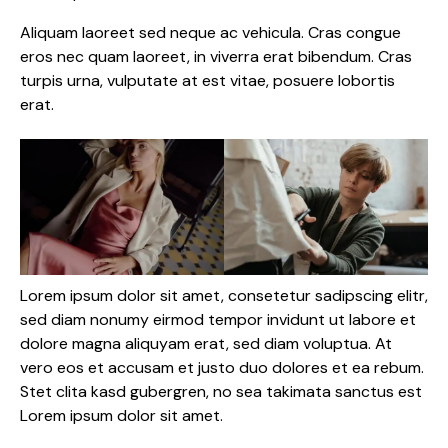
Aliquam laoreet sed neque ac vehicula. Cras congue
eros nec quam laoreet, in viverra erat bibendum. Cras
turpis urna, vulputate at est vitae, posuere lobortis
erat.
Lorem ipsum dolor sit amet, consetetur sadipscing elitr,
sed diam nonumy eirmod tempor invidunt ut labore et
dolore magna aliquyam erat, sed diam voluptua. At
vero eos et accusam et justo duo dolores et ea rebum.
Stet clita kasd gubergren, no sea takimata sanctus est
Lorem ipsum dolor sit amet.